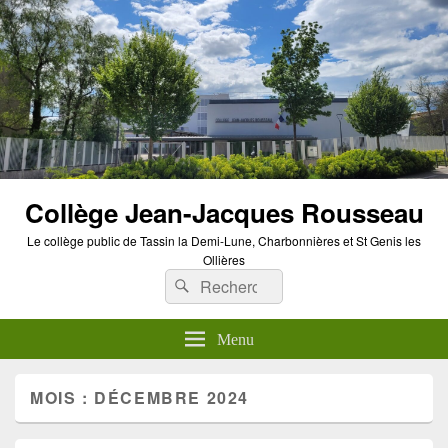
Panneau de gestion des cookies
Collège Jean-Jacques Rousseau
Le collège public de Tassin la Demi-Lune, Charbonnières et St Genis les
Ollières
Recherche :
Rechercher
Menu
MOIS :
DÉCEMBRE 2024