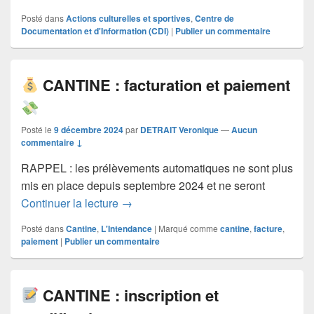
Posté dans
Actions culturelles et sportives
,
Centre de
Documentation et d'Information (CDI)
|
Publier un commentaire
CANTINE : facturation et paiement
Posté le
9 décembre 2024
par
DETRAIT Veronique
—
Aucun
commentaire ↓
RAPPEL : les prélèvements automatiques ne sont plus
mis en place depuis septembre 2024 et ne seront
CANTINE : facturation et paiement
Continuer la lecture
→
Posté dans
Cantine
,
L'Intendance
|
Marqué comme
cantine
,
facture
,
paiement
|
Publier un commentaire
CANTINE : inscription et