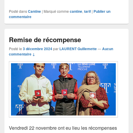
Posté dans
Cantine
|
Marqué comme
cantine
,
tarif
|
Publier un
commentaire
Remise de récompense
Posté le
3 décembre 2024
par
LAURENT Guillemette
—
Aucun
commentaire ↓
Vendredi 22 novembre ont eu lieu les récompenses