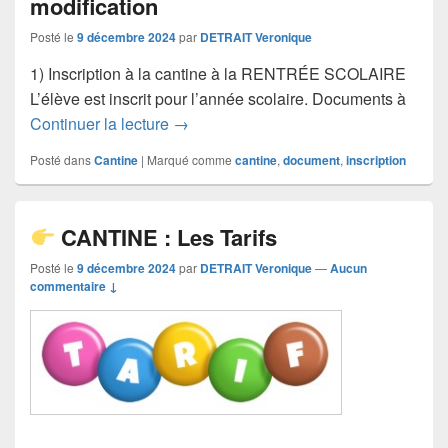
modification
Posté le
9 décembre 2024
par
DETRAIT Veronique
1) Inscription à la cantine à la RENTRÉE SCOLAIRE
L’élève est inscrit pour l’année scolaire. Documents à
CANTINE : inscription et modificati
Continuer la lecture
→
Posté dans
Cantine
|
Marqué comme
cantine
,
document
,
inscription
CANTINE : Les Tarifs
Posté le
9 décembre 2024
par
DETRAIT Veronique
—
Aucun
commentaire ↓