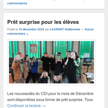
commentaires
Prêt surprise pour les élèves
Posté le
19 décembre 2024
par
LAURENT Guillemette
—
Aucun
commentaire ↓
Les nouveautés du CDI pour le mois de Décembre
sont disponibles sous forme de prêt surprise. Tous
Prêt surprise pour les élèves
Continuer la lecture
→