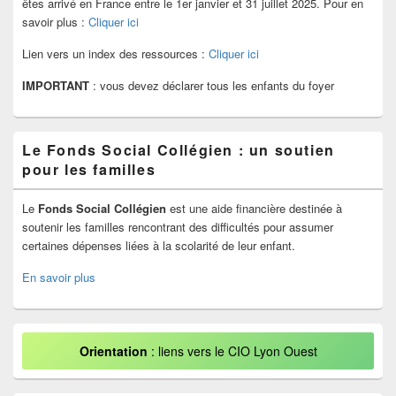
êtes arrivé en France entre le 1er janvier et 31 juillet 2025. Pour en
savoir plus :
Cliquer ici
Lien vers un index des ressources :
Cliquer ici
IMPORTANT
: vous devez déclarer tous les enfants du foyer
Le Fonds Social Collégien : un soutien
pour les familles
Le
Fonds Social Collégien
est une aide financière destinée à
soutenir les familles rencontrant des difficultés pour assumer
certaines dépenses liées à la scolarité de leur enfant.
En savoir plus
Orientation
: liens vers le CIO Lyon Ouest