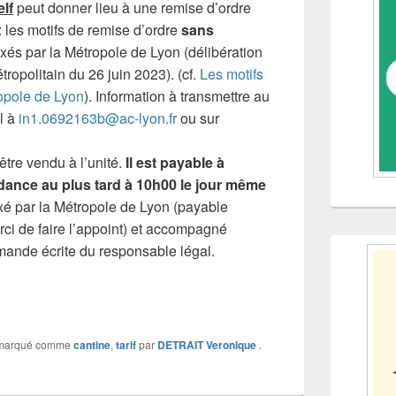
elf
peut donner lieu à une remise d’ordre
: les motifs de remise d’ordre
sans
ixés par la Métropole de Lyon (délibération
opolitain du 26 juin 2023). (cf.
Les motifs
opole de Lyon
). Information à transmettre au
l à
in1.0692163b@ac-lyon.fr
ou sur
être vendu à l’unité.
Il est payable à
ndance
au plus tard à 10h00 le jour même
xé par la Métropole de Lyon (payable
i de faire l’appoint) et accompagné
ande écrite du responsable légal.
marqué comme
cantine
,
tarif
par
DETRAIT Veronique
.