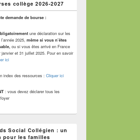
ses collège 2026-2027
te demande de bourse :
bligatoirement
une déclaration sur les
 l’année 2025,
même si vous n’êtes
sable,
ou si vous êtes arrivé en France
r janvier et 31 juillet 2025. Pour en savoir
er ici
un index des ressources :
Cliquer ici
NT
: vous devez déclarer tous les
 foyer
ds Social Collégien : un
 pour les familles