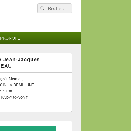
Recherche :
Rechercher
s PRONOTE
e Jean-Jacques
SEAU
nçois Mermet,
SSIN LA DEMI-LUNE
4 13 00
163b@ac-lyon.fr