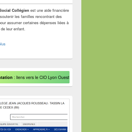
Social Collégien
est une aide financière
soutenir les familles rencontrant des
s pour assumer certaines dépenses liées à
é de leur enfant.
plus
ntation
: liens vers le CIO Lyon Ouest