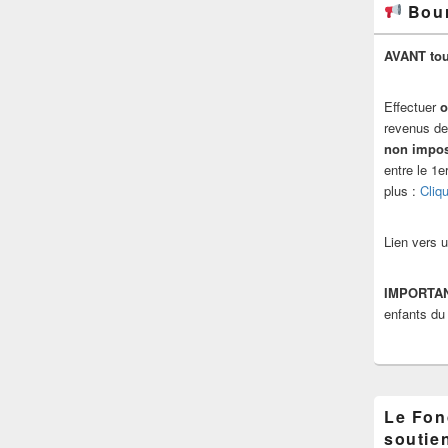
Bour
AVANT tou
Effectuer
o
revenus de
non impo
entre le 1e
plus :
Cliqu
Lien vers 
IMPORTA
enfants du
Le Fon
soutien