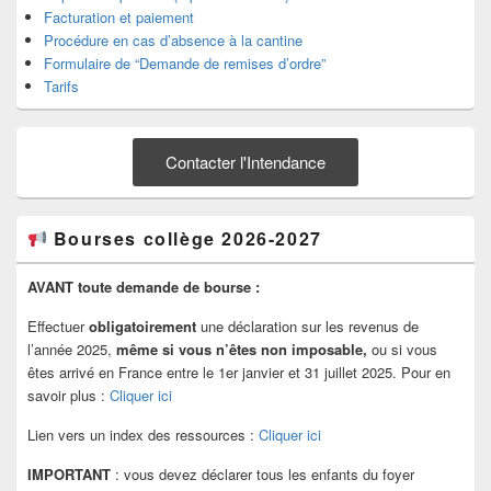
Facturation et paiement
Procédure en cas d’absence à la cantine
Formulaire de “Demande de remises d’ordre”
Tarifs
Contacter l'Intendance
Bourses collège 2026-2027
AVANT toute demande de bourse :
Effectuer
obligatoirement
une déclaration sur les revenus de
l’année 2025,
même si vous n’êtes non imposable,
ou si vous
êtes arrivé en France entre le 1er janvier et 31 juillet 2025. Pour en
savoir plus :
Cliquer ici
Lien vers un index des ressources :
Cliquer ici
IMPORTANT
: vous devez déclarer tous les enfants du foyer