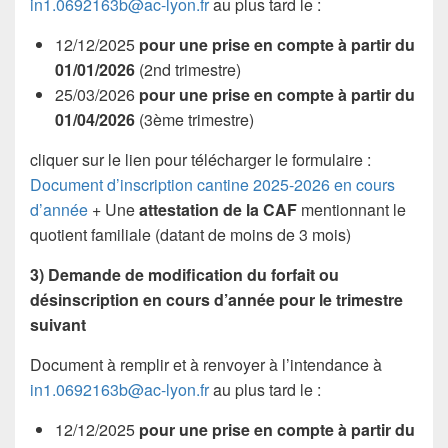
in1.0692163b@ac-lyon.fr
au plus tard le :
12/12/2025
pour une prise en compte à partir du
01/01/2026
(2nd trimestre)
25/03/2026
pour une prise en compte à partir du
01/04/2026
(3ème trimestre)
cliquer sur le lien pour télécharger le formulaire :
Document d’inscription cantine 2025-2026 en cours
d’année
+ Une
attestation de la CAF
mentionnant le
quotient familiale (datant de moins de 3 mois)
3) Demande de modification du forfait ou
désinscription en cours d’année pour le trimestre
suivant
Document à remplir et à renvoyer à l’intendance à
in1.0692163b@ac-lyon.fr
au plus tard le :
12/12/2025
pour une prise en compte à partir du