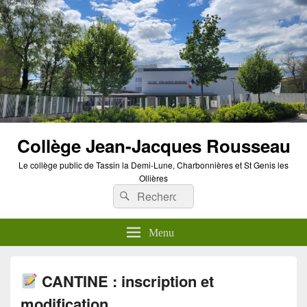
Panneau de gestion des cookies
Collège Jean-Jacques Rousseau
Le collège public de Tassin la Demi-Lune, Charbonnières et St Genis les
Ollières
Recherche :
Rechercher
Menu
CANTINE : inscription et
modification