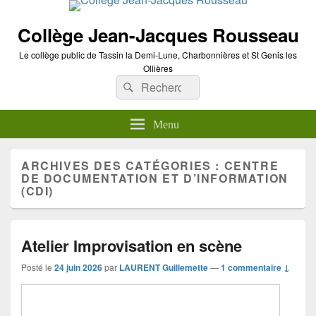
Collège Jean-Jacques Rousseau
Le collège public de Tassin la Demi-Lune, Charbonnières et St Genis les
Ollières
Recherche :
Rechercher
Menu
ARCHIVES DES CATÉGORIES :
CENTRE
DE DOCUMENTATION ET D’INFORMATION
(CDI)
Atelier Improvisation en scène
Posté le
24 juin 2026
par
LAURENT Guillemette
—
1 commentaire ↓