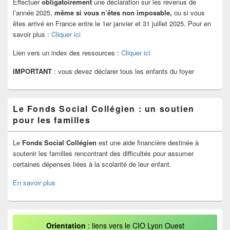
Effectuer
obligatoirement
une déclaration sur les revenus de
l’année 2025,
même si vous n’êtes non imposable,
ou si vous
êtes arrivé en France entre le 1er janvier et 31 juillet 2025. Pour en
savoir plus :
Cliquer ici
Lien vers un index des ressources :
Cliquer ici
IMPORTANT
: vous devez déclarer tous les enfants du foyer
Le Fonds Social Collégien : un soutien
pour les familles
Le
Fonds Social Collégien
est une aide financière destinée à
soutenir les familles rencontrant des difficultés pour assumer
certaines dépenses liées à la scolarité de leur enfant.
En savoir plus
Orientation
: liens vers le CIO Lyon Ouest