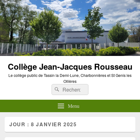
Panneau de gestion des cookies
Collège Jean-Jacques Rousseau
Le collège public de Tassin la Demi-Lune, Charbonnières et St Genis les
Ollières
Recherche :
Rechercher
Menu
JOUR :
8 JANVIER 2025