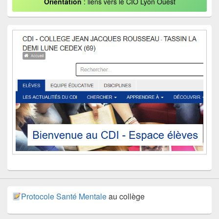
Orientation
: liens vers le CIO Lyon Ouest
Protocole Santé Mentale
au collège