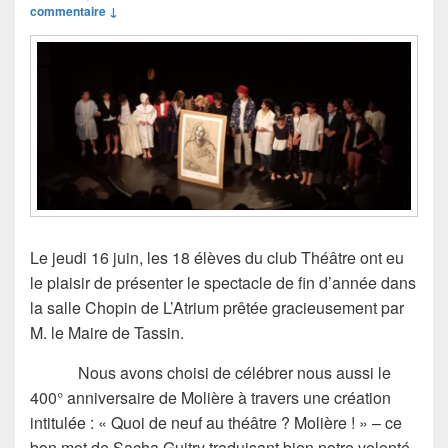
commentaire ↓
Le jeudi 16 juin, les 18 élèves du club Théâtre ont eu
le plaisir de présenter le spectacle de fin d’année dans
la salle Chopin de L’Atrium prêtée gracieusement par
M. le Maire de Tassin.
Nous avons choisi de célébrer nous aussi le
400° anniversaire de Molière à travers une création
intitulée : « Quoi de neuf au théâtre ? Molière ! » – ce
bon mot de Sacha Guitry traduisant bien notre volonté