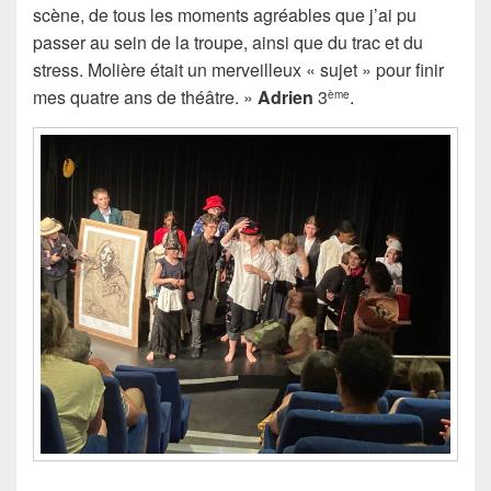
scène, de tous les moments agréables que j’ai pu
passer au sein de la troupe, ainsi que du trac et du
stress. Molière était un merveilleux « sujet » pour finir
mes quatre ans de théâtre. »
Adrien
3
.
ème