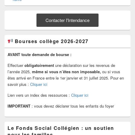
Contacter l'Intendance
Bourses collège 2026-2027
AVANT toute demande de bourse :
Effectuer
obligatoirement
une déclaration sur les revenus de
l’année 2025,
même si vous n’êtes non imposable,
ou si vous
êtes arrivé en France entre le 1er janvier et 31 juillet 2025. Pour en
savoir plus :
Cliquer ici
Lien vers un index des ressources :
Cliquer ici
IMPORTANT
: vous devez déclarer tous les enfants du foyer
Le Fonds Social Collégien : un soutien
pour les familles